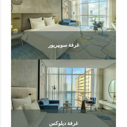
غرفة سوبيريور
غرفة ديلوكس