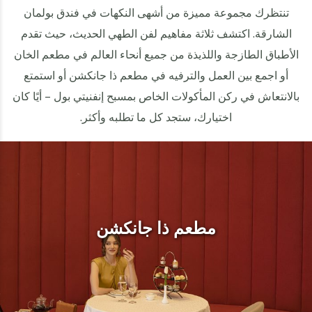
تنتظرك مجموعة مميزة من أشهى النكهات في فندق بولمان
الشارقة. اكتشف ثلاثة مفاهيم لفن الطهي الحديث، حيث تقدم
الأطباق الطازجة واللذيذة من جميع أنحاء العالم في مطعم الخان
أو اجمع بين العمل والترفيه في مطعم ذا جانكشن أو استمتع
بالانتعاش في ركن المأكولات الخاص بمسبح إنفنيتي بول – أيًا كان
اختيارك، ستجد كل ما تطلبه وأكثر.
مطعم ذا جانكشن