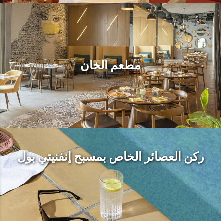
مطعم الخان
ركن العصائر الخاص بمسبح إنفنيتي بول