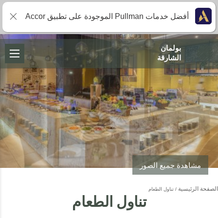
أفضل خدمات Pullman الموجودة على تطبيق Accor
بولمان
الشارقة
مشاهدة جميع الصور
الصفحة الرئيسية
تناول الطعام
تناول الطعام