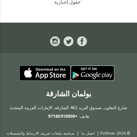
*
حقول إجبارية
بولمان الشارقة
شارع التعاون, صندوق البريد 482 الشارقة, الإمارات العربية المتحدة
هاتف:
+97165910000
© 2026 Pullman |
اتصل بنا
|
سياسة ملفات تعريف الارتباط والتفضيلات