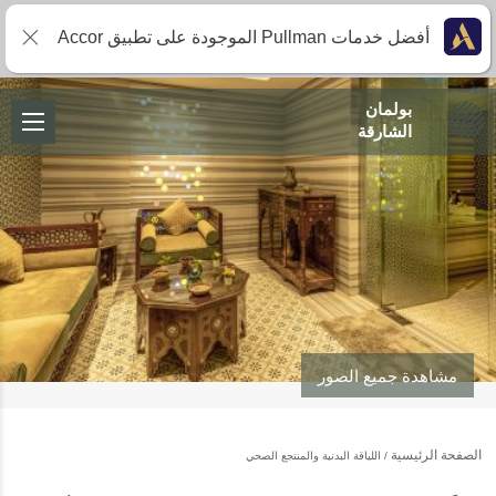
أفضل خدمات Pullman الموجودة على تطبيق Accor
بولمان
الشارقة
مشاهدة جميع الصور
الصفحة الرئيسية
اللياقة البدنية والمنتجع الصحي