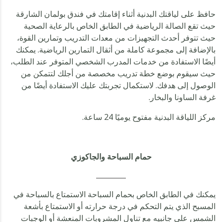
حافظ على لياقتك البدنية أثناء إقامتك في فندق بولمان الشارقة
حيث تقع الصالة الرياضية في الطابق الخاص بالرعاية الصحية
حيث تتوفر أحدث التجهيزات من معدات التدريب وتمارين القوة،
بالإضافة إلى مجموعة كاملة من أثقال التمارين الرياضية. يمكنك
أيضًا الاستفادة من خدمات المدرب الشخصي المتوفر عند الطلب،
حيث سيقوم بوضع خطة تدريب مخصصة من أجلك لتتمكن من
الوصول إلى هدفك. لاستكمال تجربتك عليك الاستفادة أيضًا من
غرفة الساونا والبخار.
مركز اللياقة البدنية مفتوح يوميًا 24 ساعة.
حمام السباحة والجاكوزي
يمكنك في الطابق الخاص بحمام السباحة الاستمتاع بالسباحة في
المسبح الذي يتم التحكم في درجة حرارته أو الاستمتاع بأشعة
الشمس على جانبيه مع تناول المشروبات المنعشة أو الوجبات