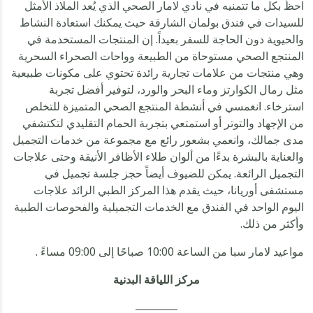
احظَ بكل ما تتمنيه في نادي لامار الصحي الذي يُعد الملاذ الأمثل
للسيدات في فندق بولمان الشارقة حيث يمكنك استعادة النشاط
والحيوية دون الحاجة للسفر بعيداً. إن المنتجات المستخدمة في
المنتجع الصحي مستوحاة من الطبيعة وواحات الصحراء السحرية
وهي منتجات من علامات تجارية رائدة تحتوي على مكونات طبيعية
مثل رمال الكوارتز وماء البحر والورد، لتوفير أفضل تجربة
استرخاء. انغمسي في أنشطة المنتجع الصحي المتميزة للتخلص
من الإجهاد والتوتر أو استمتعي بتجربة الحمام التقليدي لتكتشفي
مدى جمالك، وانعمي بشعور رائع مع مجموعة من خدمات التجميل
والعناية بالبشرة بدءًا من ألوان طلاء الأظافر الأنيقة وحتى علاجات
التجميل الرائعة. يمكن للضيوف أيضاً حجز جلسة تجميل في
مستشفى أوريانا، حيث يقدم هذا المركز الطبي الرائد علاجات
اليوم الواحد في الفندق مع الخدمات التجميلية والفحوصات الطبية
وأكثر من ذلك.
مواعيد لامار سبا من الساعة 10:00 صباحًا إلى 09:00 مساءً .
مركز اللياقة البدنية